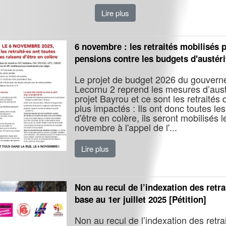
Lire plus
6 novembre : les retraités mobilisés 
pensions contre les budgets d'austéri
Le projet de budget 2026 du gouver
Lecornu 2 reprend les mesures d’aust
projet Bayrou et ce sont les retraités q
plus impactés : Ils ont donc toutes le
d'être en colère, ils seront mobilisés l
novembre à l'appel de l'...
Lire plus
Non au recul de l’indexation des retra
base au 1er juillet 2025 [Pétition]
Non au recul de l’indexation des retra