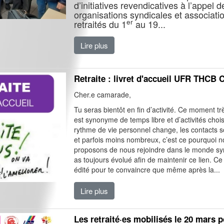
d’initiatives revendicatives à l’appel d
organisations syndicales et associati
er
retraités du 1
au 19...
Lire plus
Retraite : livret d'accueil UFR THCB
Cher.e camarade,
Tu seras bientôt en fin d’activité. Ce moment tr
est synonyme de temps libre et d’activités chois
rythme de vie personnel change, les contacts so
et parfois moins nombreux, c’est ce pourquoi n
proposons de nous rejoindre dans le monde syn
as toujours évolué afin de maintenir ce lien. Ce l
édité pour te convaincre que même après la...
Lire plus
Les retraité·es mobilisés le 20 mars 