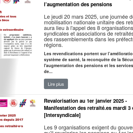
l’augmentation des pensions
Le jeudi 20 mars 2025, une journée d
mobilisation nationale unitaire des retr
aura lieu à l'appel des 8 organisation
syndicales et associations de retraité
des rassemblements dans les préfect
régions.
Les revendications portent sur l’améliorati
système de santé, la reconquête de la Sécur
l'augmentation des pensions et les service
de...
Lire plus
Revalorisation au 1er janvier 2025 -
Manifestation des retraité.es mardi 
[Intersyndicale]
Les 9 organisations exigent du gouv
qu’il revalorise les pensions au 1er j