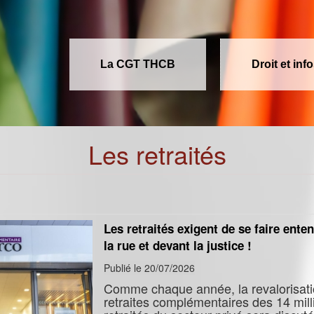
La CGT THCB
Droit et inf
Les retraités
Les retraités exigent de se faire ente
la rue et devant la justice !
Publié le 20/07/2026
Comme chaque année, la revalorisat
retraites complémentaires des 14 mill