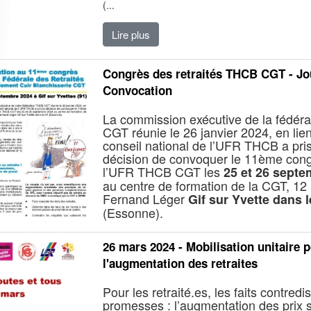
(...
Lire plus
Congrès des retraités THCB CGT - Jou
Convocation
La commission exécutive de la fédér
CGT réunie le 26 janvier 2024, en lie
conseil national de l’UFR THCB a pris
décision de convoquer le 11ème con
l’UFR THCB CGT les
25 et 26 septe
au centre de formation de la CGT, 12
Fernand Léger
Gif sur Yvette dans l
(Essonne).
26 mars 2024 - Mobilisation unitaire 
l'augmentation des retraites
Pour les retraité.es, les faits contredi
promesses : l’augmentation des prix 