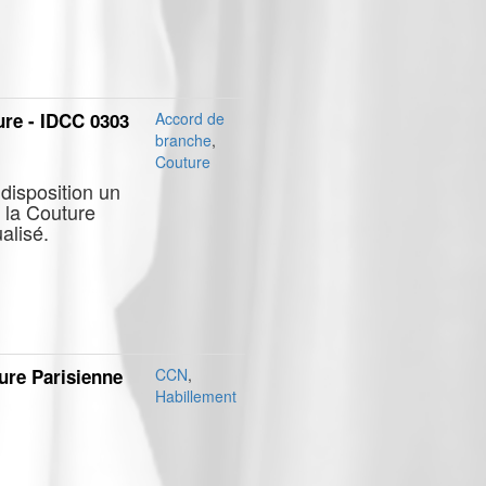
ure - IDCC 0303
Accord de
branche
,
Couture
disposition un
 la Couture
alisé.
ure Parisienne
CCN
,
Habillement