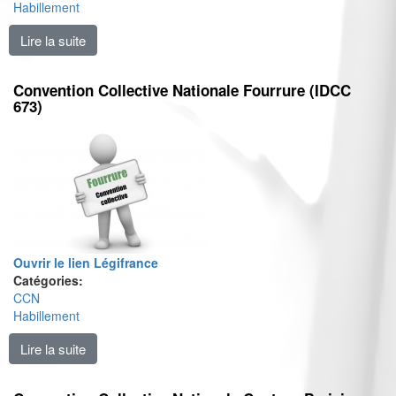
Habillement
Lire la suite
de Convention Collective Nationale Habillement (IDC
Convention Collective Nationale Fourrure (IDCC
673)
Ouvrir le lien Légifrance
Catégories:
CCN
Habillement
Lire la suite
de Convention Collective Nationale Fourrure (IDCC 6