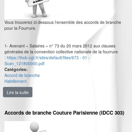
Vous trouverez ci-dessous l'ensemble des accords de branche
pour la Fourrure.
1- Avenant « Salaires » n° 73 du 20 mars 2012 aux clauses
générales de la convention collective nationale de la fourrure
:
https://thcb-cgt.fr/sites/default/files/673 - 01 -
Scan_121800000.pdf
Catégories:
Accord de branche
Habillement
Lire la suite
de Accords de branche Fourrure (IDCC 673)
Accords de branche Couture Parisienne (IDCC 303)