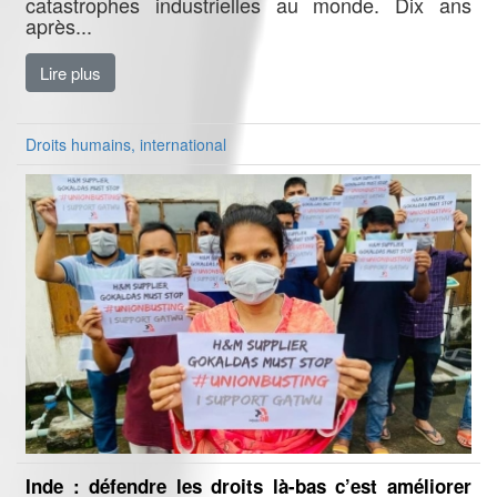
catastrophes industrielles au monde. Dix ans
après...
Lire plus
Droits humains, international
Inde : défendre les droits là-bas c’est améliorer