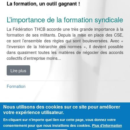
La formation, un outil gagnant !
L’importance de la formation syndicale
La Fédération THCB accorde une très grande importance à la
formation de ses militants. Depuis la mise en place des CSE,
ce sont l’ensemble des règles qui sont bouleversées. Avec «
l’inversion de la hiérarchie des normes », il devient possible
dans quasiment toutes les matières de négocier des accords
collectifs d’entreprise moins...
Lire plus
Formation
Nous utilisons des cookies sur ce site pour améliorer
votre expérience utilisateur.
En cliquant sur n'importe quel lien sur cette page, vous donnez votre
Ⓒ CGT Fédération THCB - Tous les droits réservés -
Mentions légales
consentement pour que nous installions des cookies.
Plus d'information