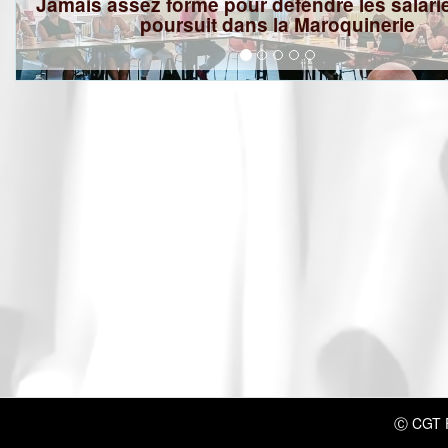
Jamais assez formé pour défendre les salarié
poursuit dans la Maroquinerie
Ⓒ CGT Fé