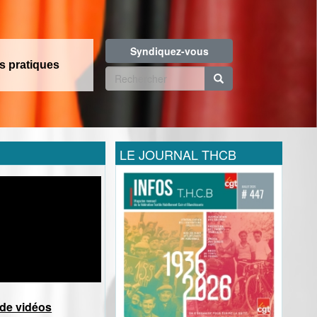
Syndiquez-vous
os pratiques
Formulaire
de
Rechercher
recherche
LE JOURNAL THCB
 de vidéos