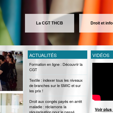
La CGT THCB
Droit et inf
ACTUALITÉS
VIDÉOS
Formation en ligne : Découvrir la
CGT
Textile : indexer tous les niveaux
de branches sur le SMIC et sur
les prix !
Droit aux congés payés en arrêt
maladie : réclamons la
Voir plus
régularisation pour le passé,