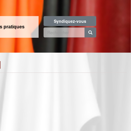
Syndiquez-vous
os pratiques
Formulaire
de
Rechercher
recherche
l