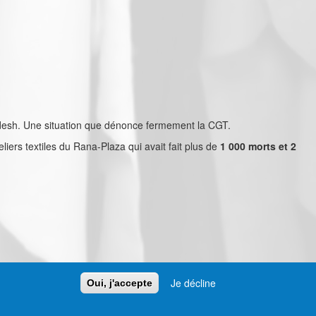
ladesh. Une situation que dénonce fermement la CGT.
iers textiles du Rana-Plaza qui avait fait plus de
1 000 morts et 2
Je décline
Oui, j'accepte
Contactez-nous