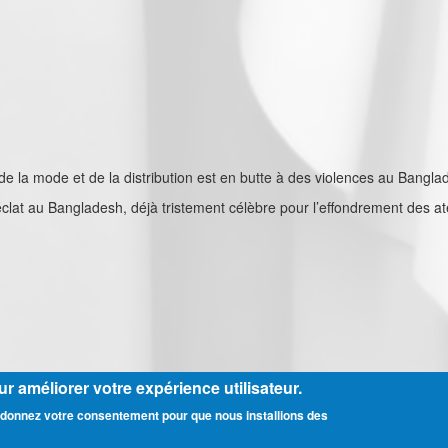
de la mode et de la distribution est en butte à des violences au Bang
clat au Bangladesh, déjà tristement célèbre pour l’effondrement des atel
r améliorer votre expérience utilisateur.
us donnez votre consentement pour que nous installions des
dération THCB - Tous les droits réservés -
Mentions légales