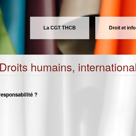
La CGT THCB
Droit et inf
Droits humains, internationa
responsabilité ?
irresponsabilité ?