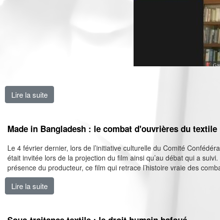
Lire la suite
de Inde : défendre les droits là-bas c’est améliorer les 
Made in Bangladesh : le combat d'ouvrières du textil
Le 4 février dernier, lors de l’initiative culturelle du Comité Confé
était invitée lors de la projection du film ainsi qu’au débat qui a sui
présence du producteur, ce film qui retrace l’histoire vraie des comba
Lire la suite
de Made in Bangladesh : le combat d'ouvrières du tex