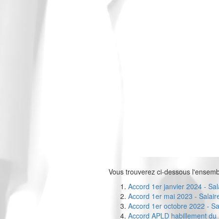
Vous trouverez ci-dessous l'ensembl
Accord 1er janvier 2024 - Sa
Accord 1er mai 2023 - Salair
Accord 1er octobre 2022 - Sa
Accord APLD habillement du 