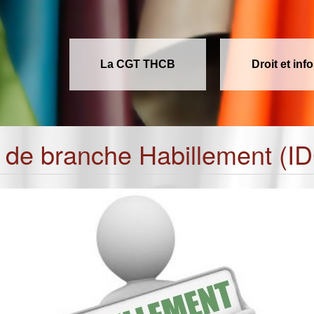
La CGT THCB
Droit et inf
 de branche Habillement (I