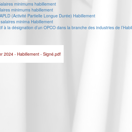
Salaires minimums habillement
laires minimums habillement
APLD (Activité Partielle Longue Durée) Habillement
salaires minima Habillement
if à la désignation d’un OPCO dans la branche des industries de l’Habi
er 2024 - Habillement - Signé.pdf