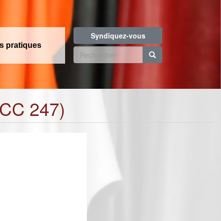
Syndiquez-vous
os pratiques
Formulaire
de
Rechercher
recherche
DCC 247)