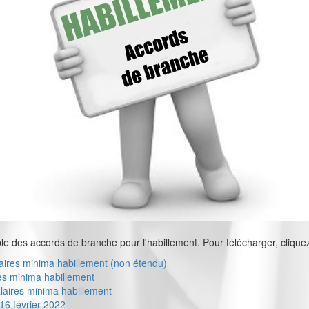
e des accords de branche pour l'habillement. Pour télécharger, cliquez d
laires minima habillement (non étendu)
es minima habillement
laires minima habillement
16 février 2022