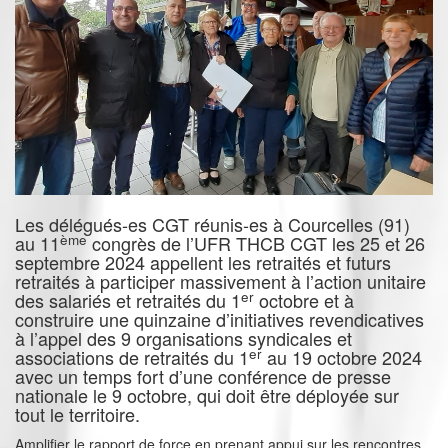
Les délégués-es CGT réunis-es à Courcelles (91)
ème
au 11
congrès de l’UFR THCB CGT les 25 et 26
septembre 2024 appellent les retraités et futurs
retraités à participer massivement à l’action unitaire
er
des salariés et retraités du 1
octobre et à
construire une quinzaine d’initiatives revendicatives
à l’appel des 9 organisations syndicales et
er
associations de retraités du 1
au 19 octobre 2024
avec un temps fort d’une conférence de presse
nationale le 9 octobre, qui doit être déployée sur
tout le territoire.
Amplifier le rapport de force en prenant appui sur les rencontres