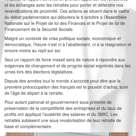
et les échanges avec les retraités pour porter et défendre nos
revendications de proximité. Ces actions se situent dans le cadre
du débat parlementaire qui débutera le 9 octobre à l’Assemblée
Nationale sur le Projet de loi des Finances et le Projet de loi de
Financement de la Sécurité Sociale.
Malgré un contexte de crise politique sociale, économique et
démocratique, l’heure n’est ni à l’abattement, ni à la résignation et
encore moins au repli sur soi.
Seul un rapport de force massif sera de nature à répondre aux
exigences de changement et de progrès social exprimés dans les
urnes lors des élections législatives.
Depuis des années tout le monde s’accorde pour dire que la
première préoccupation des français est le pouvoir d’achat, suivi
de l’âge de départ à la retraite.
Pour autant patronat et gouvernement sous prétexte de
préservation de la compétitivité des entreprises et du taux de
profits ont appliqué l’austérité des salaires et du SMIC. Les
retraités subissent une sous revalorisation de leur retraite de
base et complémentaire.