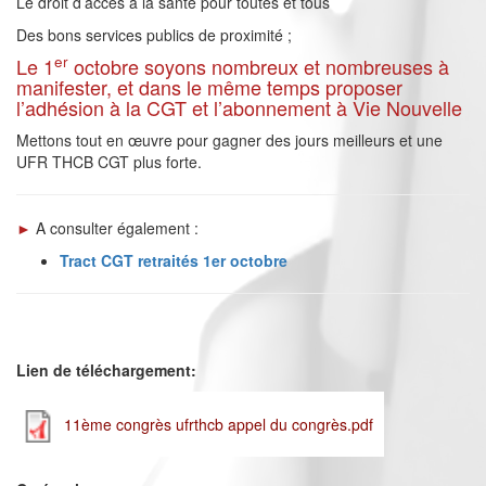
Le droit d’accès à la santé pour toutes et tous
Des bons services publics de proximité ;
er
Le 1
octobre soyons nombreux et nombreuses à
manifester, et dans le même temps proposer
l’adhésion à la CGT et l’abonnement à Vie Nouvelle
Mettons tout en œuvre pour gagner des jours meilleurs et une
UFR THCB CGT plus forte.
►
A consulter également :
Tract CGT retraités 1er octobre
Lien de téléchargement:
11ème congrès ufrthcb appel du congrès.pdf