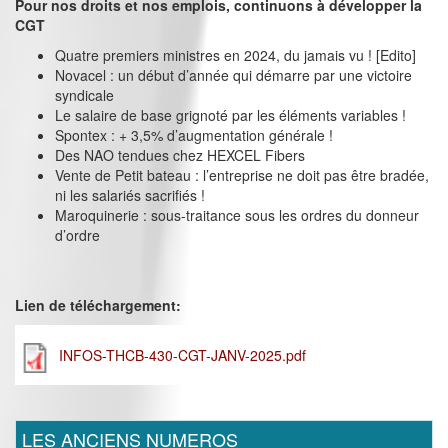
Pour nos droits et nos emplois, continuons à développer la
CGT
Quatre premiers ministres en 2024, du jamais vu ! [Edito]
Novacel : un début d’année qui démarre par une victoire
syndicale
Le salaire de base grignoté par les éléments variables !
Spontex : + 3,5% d’augmentation générale !
Des NAO tendues chez HEXCEL Fibers
Vente de Petit bateau : l’entreprise ne doit pas être bradée,
ni les salariés sacrifiés !
Maroquinerie : sous-traitance sous les ordres du donneur
d’ordre
Lien de téléchargement:
INFOS-THCB-430-CGT-JANV-2025.pdf
LES ANCIENS NUMEROS