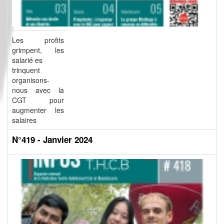
Les profits
grimpent, les
salarié·es
trinquent
organisons-
nous avec la
CGT pour
augmenter les
salaires
N°419 - Janvier 2024