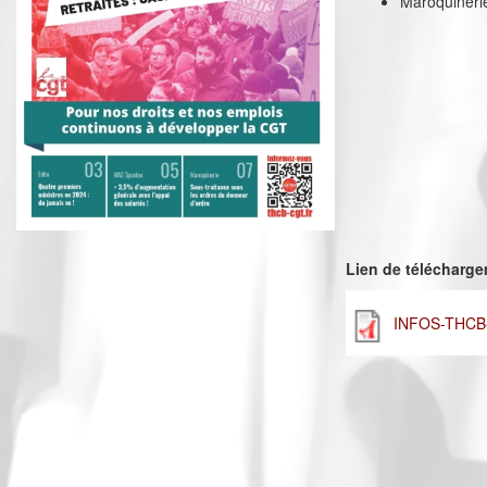
Maroquinerie
Lien de télécharg
INFOS-THCB-