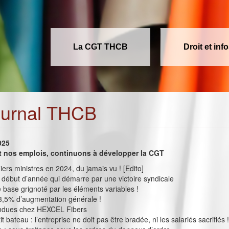
La CGT THCB
Droit et inf
ournal THCB
025
et nos emplois, continuons à développer la CGT
ers ministres en 2024, du jamais vu ! [Edito]
 début d’année qui démarre par une victoire syndicale
e base grignoté par les éléments variables !
3,5% d’augmentation générale !
ndues chez HEXCEL Fibers
t bateau : l’entreprise ne doit pas être bradée, ni les salariés sacrifiés 