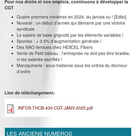
Pour nos droits et nos emplois, continuons à développer la
CGT
Quatre premiers ministres en 2024, du jamais vu ! [Edito]
Novacel : un début d’année qui démarre par une victoire
syndicale
Le salaire de base grignoté par les éléments variables !
Spontex : + 3,5% d’augmentation générale !
Des NAO tendues chez HEXCEL Fibers
Vente de Petit bateau : l’entreprise ne doit pas être bradée,
ni les salariés sacrifiés !
Maroquinerie : sous-traitance sous les ordres du donneur
d’ordre
Lien de téléchargement:
INFOS-THCB-430-CGT-JANV-2025.pdf
LES ANCIENS NUMEROS