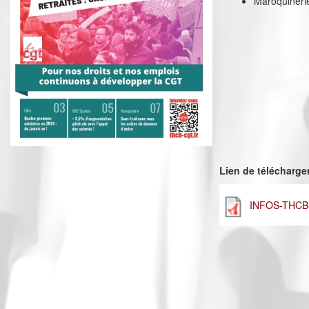
Maroquinerie
Lien de télécharg
INFOS-THCB-