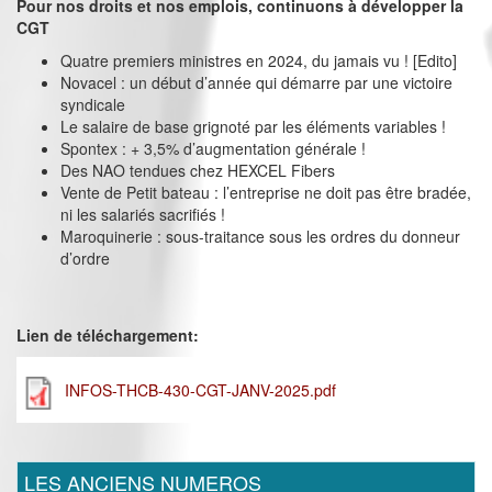
Pour nos droits et nos emplois, continuons à développer la
CGT
Quatre premiers ministres en 2024, du jamais vu ! [Edito]
Novacel : un début d’année qui démarre par une victoire
syndicale
Le salaire de base grignoté par les éléments variables !
Spontex : + 3,5% d’augmentation générale !
Des NAO tendues chez HEXCEL Fibers
Vente de Petit bateau : l’entreprise ne doit pas être bradée,
ni les salariés sacrifiés !
Maroquinerie : sous-traitance sous les ordres du donneur
d’ordre
Lien de téléchargement:
INFOS-THCB-430-CGT-JANV-2025.pdf
LES ANCIENS NUMEROS