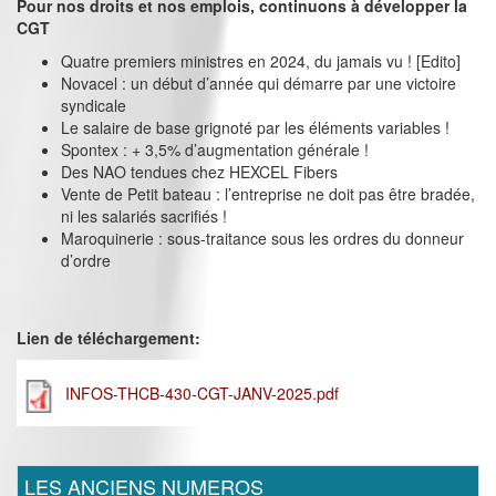
Pour nos droits et nos emplois, continuons à développer la
CGT
Quatre premiers ministres en 2024, du jamais vu ! [Edito]
Novacel : un début d’année qui démarre par une victoire
syndicale
Le salaire de base grignoté par les éléments variables !
Spontex : + 3,5% d’augmentation générale !
Des NAO tendues chez HEXCEL Fibers
Vente de Petit bateau : l’entreprise ne doit pas être bradée,
ni les salariés sacrifiés !
Maroquinerie : sous-traitance sous les ordres du donneur
d’ordre
Lien de téléchargement:
INFOS-THCB-430-CGT-JANV-2025.pdf
LES ANCIENS NUMEROS