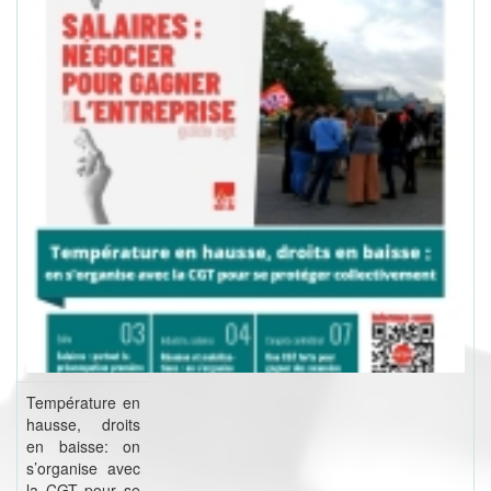
Température en
hausse, droits
en baisse: on
s’organise avec
la CGT pour se