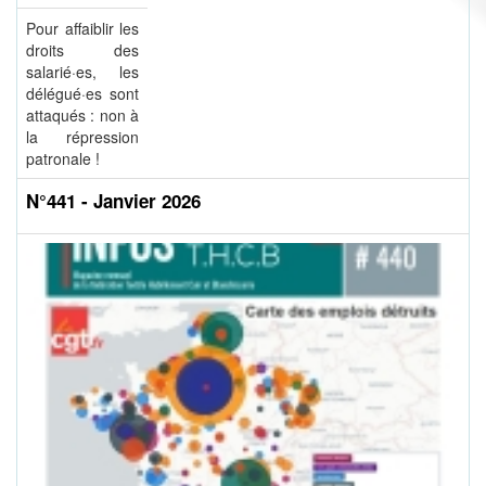
Pour affaiblir les
droits des
salarié·es, les
délégué·es sont
attaqués : non à
la répression
patronale !
N°441 - Janvier 2026