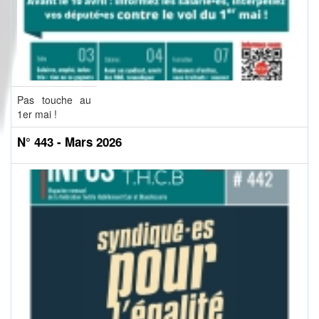
Pas touche au
1er mai !
N° 443 - Mars 2026