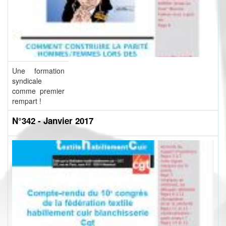
Une formation
syndicale
comme premier
rempart !
N°342 - Janvier 2017