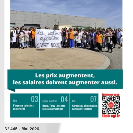
N° 445 - Mai 2026