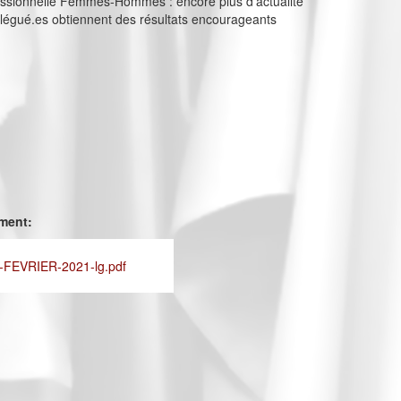
fessionnelle Femmes-Hommes : encore plus d’actualité
légué.es obtiennent des résultats encourageants
ement:
FEVRIER-2021-lg.pdf