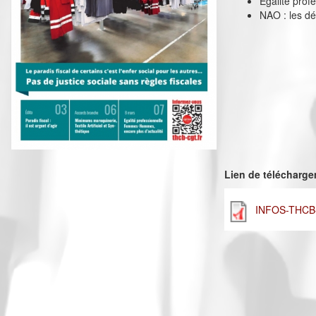
Egalité pro
NAO : les dé
Lien de télécharg
INFOS-THCB-