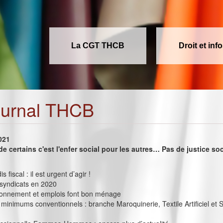
La CGT THCB
Droit et inf
ournal THCB
2021
de certains c'est l'enfer social pour les autres… Pas de justice so
s fiscal : il est urgent d’agir !
 syndicats en 2020
onnement et emplois font bon ménage
minimums conventionnels : branche Maroquinerie, Textile Artificiel et 