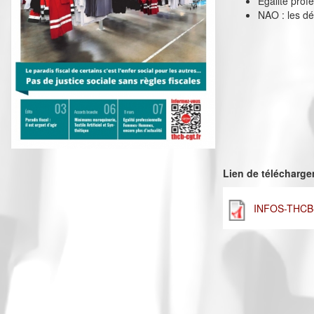
Egalité pro
NAO : les dé
Lien de télécharg
INFOS-THCB-