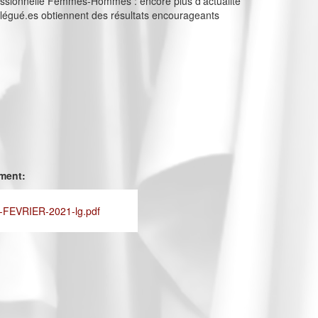
fessionnelle Femmes-Hommes : encore plus d’actualité
légué.es obtiennent des résultats encourageants
ement:
FEVRIER-2021-lg.pdf