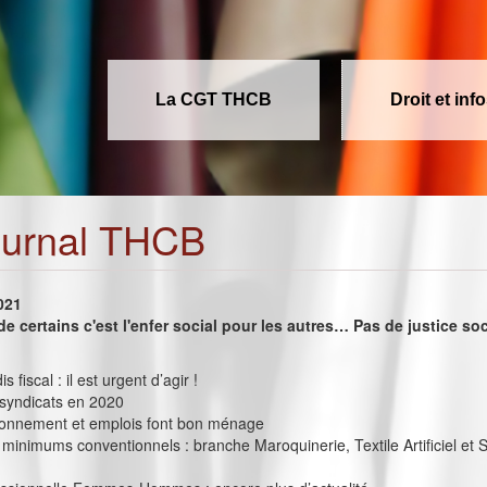
La CGT THCB
Droit et inf
ournal THCB
2021
de certains c'est l'enfer social pour les autres… Pas de justice so
s fiscal : il est urgent d’agir !
 syndicats en 2020
onnement et emplois font bon ménage
minimums conventionnels : branche Maroquinerie, Textile Artificiel et 