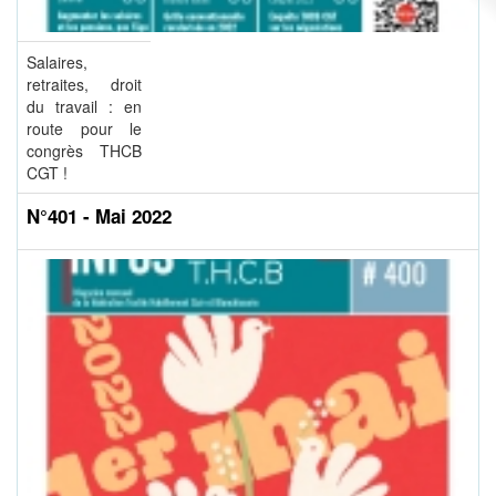
Salaires,
retraites, droit
du travail : en
route pour le
congrès THCB
CGT !
N°401 - Mai 2022