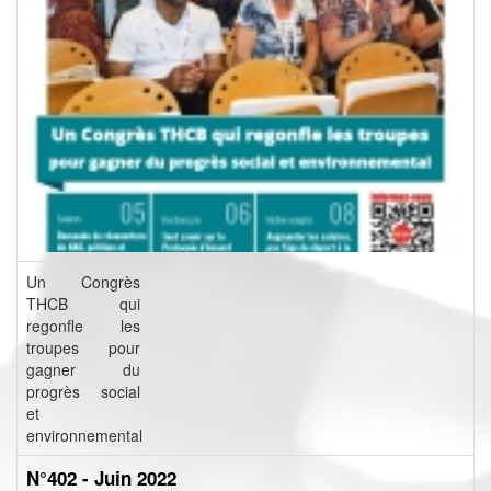
Un Congrès
THCB qui
regonfle les
troupes pour
gagner du
progrès social
et
environnemental
N°402 - Juin 2022