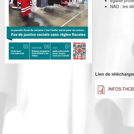
Egalité pro
NAO : les dé
Lien de télécharg
INFOS-THCB-