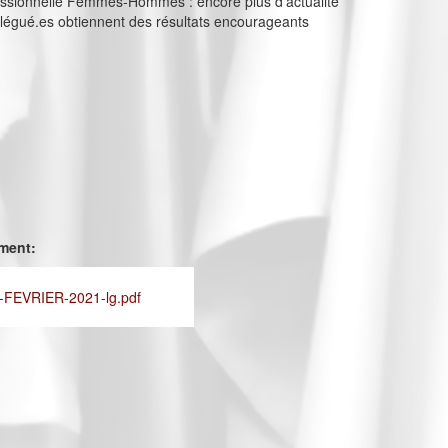
fessionnelle Femmes-Hommes : encore plus d’actualité
légué.es obtiennent des résultats encourageants
ement:
FEVRIER-2021-lg.pdf