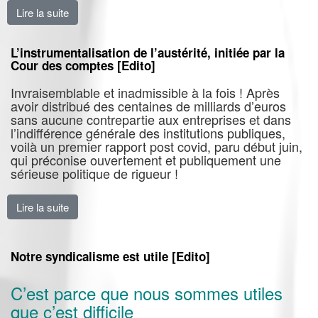
Lire la suite
de Ne rien oublier des provocations de Macron [Edito]
L’instrumentalisation de l’austérité, initiée par la
Cour des comptes [Edito]
Invraisemblable et inadmissible à la fois ! Après
avoir distribué des centaines de milliards d’euros
sans aucune contrepartie aux entreprises et dans
l’indifférence générale des institutions publiques,
voilà un premier rapport post covid, paru début juin,
qui préconise ouvertement et publiquement une
sérieuse politique de rigueur !
Lire la suite
de L’instrumentalisation de l’austérité, initiée par la C
Notre syndicalisme est utile [Edito]
C’est parce que nous sommes utiles
que c’est difficile