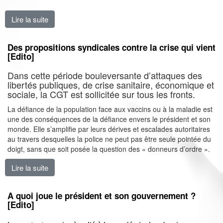
Lire la suite
de La négociation nationale interprofessionnelle dans l
Des propositions syndicales contre la crise qui vient
[Edito]
Dans cette période bouleversante d’attaques des
libertés publiques, de crise sanitaire, économique et
sociale, la CGT est sollicitée sur tous les fronts.
La défiance de la population face aux vaccins ou à la maladie est
une des conséquences de la défiance envers le président et son
monde. Elle s’amplifie par leurs dérives et escalades autoritaires
au travers desquelles la police ne peut pas être seule pointée du
doigt, sans que soit posée la question des « donneurs d’ordre ».
Lire la suite
de Des propositions syndicales contre la crise qui vien
A quoi joue le président et son gouvernement ?
[Edito]