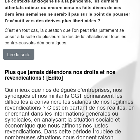
Le contexte anxiogène lié à la pandémie, les derniers
attentats odieux ou encore certains faits divers de ces
dernières semaines ne serait-il pas sur le point de pousser
l’exécutif vers des dérives plus liberticides ?
C’est en tout cas, la question que l’on peut très justement se
poser à la suite de plusieurs textes de loi affaiblissant tous les
contre-pouvoirs démocratiques.
Lire la suite
de A quoi joue le président et son gouvernement ? [Edi
Plus que jamais défendons nos droits et nos
revendications ! [Edito]
Qui mieux que nos délégués d’entreprises, nos
syndiqués et nos militants CGT connaissent les
difficultés à convaincre les salariés de nos légitimes
revendications ? C’est en partant de nos réalités, en
cherchant dans les informations générales ou
syndicales, en analysant la situation sociale et
économique que nous affinons nos justes
revendications. Dans cette période troublée de
nombreuses situations nous donnent raison.