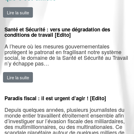
Lire la suite
de Notre syndicalisme est utile [Edito]
Santé et Sécurité : vers une dégradation des
conditions de travail [Edito]
A l’heure où les mesures gouvernementales
protègent le patronat en fragilisant notre système
social, le domaine de la Santé et Sécurité au Travail
n’y échappe pas…
Lire la suite
de Santé et Sécurité : vers une dégradation des conditi
Paradis fiscal : il est urgent d’agir ! [Edito]
Depuis quelques années, plusieurs journalistes du
monde entier travaillent étroitement ensemble afin
d’investiguer sur l’évasion fiscale des milliardaires,
des multimillionnaires, ou des multinationales. Ce
scandale planétaire autour de quelques milliers de