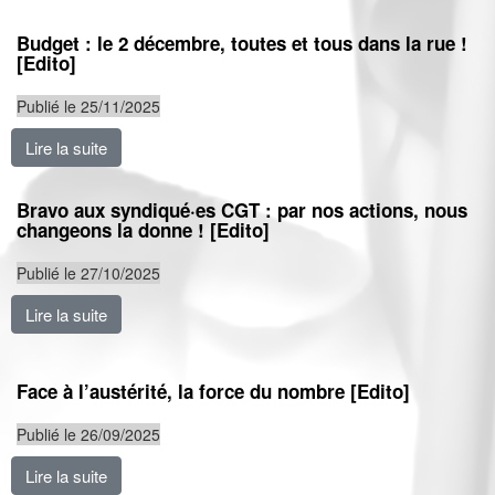
Budget : le 2 décembre, toutes et tous dans la rue !
[Edito]
Publié le 25/11/2025
Lire la suite
de Budget : le 2 décembre, toutes et tous dans la rue !
Bravo aux syndiqué·es CGT : par nos actions, nous
changeons la donne ! [Edito]
Publié le 27/10/2025
Lire la suite
de Bravo aux syndiqué·es CGT : par nos actions, nous
Face à l’austérité, la force du nombre [Edito]
Publié le 26/09/2025
Lire la suite
de Face à l’austérité, la force du nombre [Edito]