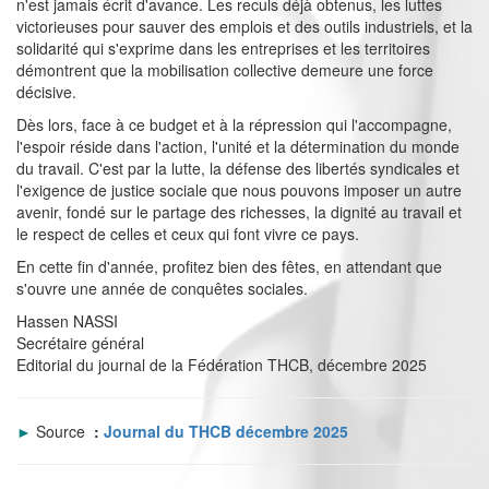
n'est jamais écrit d'avance. Les reculs déjà obtenus, les luttes
victorieuses pour sauver des emplois et des outils industriels, et la
solidarité qui s'exprime dans les entreprises et les territoires
démontrent que la mobilisation collective demeure une force
décisive.
Dès lors, face à ce budget et à la répression qui l'accompagne,
l'espoir réside dans l'action, l'unité et la détermination du monde
du travail. C'est par la lutte, la défense des libertés syndicales et
l'exigence de justice sociale que nous pouvons imposer un autre
avenir, fondé sur le partage des richesses, la dignité au travail et
le respect de celles et ceux qui font vivre ce pays.
En cette fin d'année, profitez bien des fêtes, en attendant que
s'ouvre une année de conquêtes sociales.
Hassen NASSI
Secrétaire général
Editorial du journal de la Fédération THCB, décembre 2025
►
Source
:
Journal du THCB décembre 2025