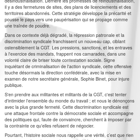
désindustrialisation. Derrière les promesses de réindustrialisation,
il y a des fermetures de sites, des plans de licenciements et des
territoires abandonnés. Cette stratégie développe la précarité et
pousse le pays vers une paupérisation qui se propage comme
une traînée de poudre.
Dans ce contexte déjà dégradé, la répression patronale et la
discrimination syndicale franchissent un nouveau cap, ciblant
ostensiblement la CGT. Les pressions, sanctions, et les entraves
à l'exercice des mandats, frappent nos camarades, dans une
volonté claire de briser toute contestation sociale. Signe
inquiétant de criminalisation de l'action syndicale, cette offensive
touche désormais la direction confédérale, avec la mise en
examen de notre secrétaire générale, Sophie Binet, pour injure
publique.
S'en prendre aux militantes et militants de la CGT, c'est tenter
d'intimider l'ensemble du monde du travail ; et nous le dénonçons
avec la plus grande fermeté. Cette discrimination syndicale est
une attaque frontale contre la démocratie sociale et accompagne
des politiques qui, faute de convaincre, cherchent à imposer par
la contrainte ce qu'elles refusent de négocier.
Pourtant, l'histoire sociale nous rappelle une vérité, c’est que rien