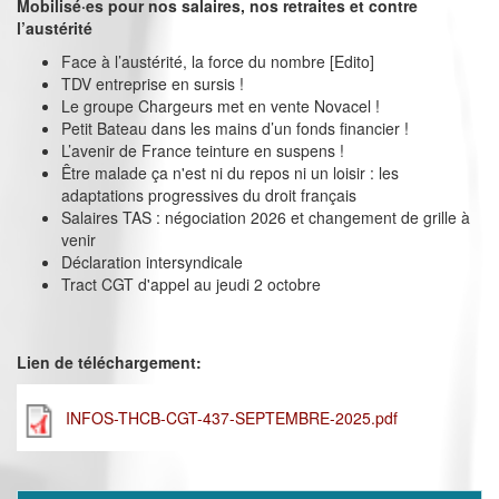
Mobilisé·es pour nos salaires, nos retraites et contre
l’austérité
Face à l’austérité, la force du nombre [Edito]
TDV entreprise en sursis !
Le groupe Chargeurs met en vente Novacel !
Petit Bateau dans les mains d’un fonds financier !
L’avenir de France teinture en suspens !
Être malade ça n'est ni du repos ni un loisir : les
adaptations progressives du droit français
Salaires TAS : négociation 2026 et changement de grille à
venir
Déclaration intersyndicale
Tract CGT d'appel au jeudi 2 octobre
Lien de téléchargement:
INFOS-THCB-CGT-437-SEPTEMBRE-2025.pdf