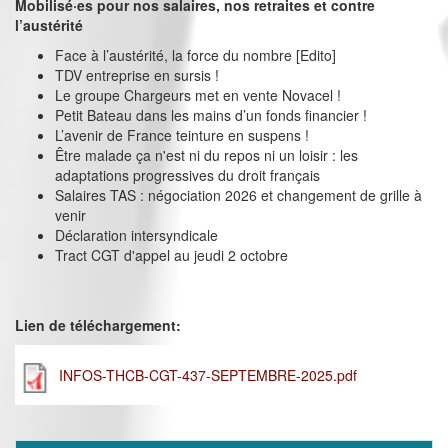
Mobilisé·es pour nos salaires, nos retraites et contre
l’austérité
Face à l’austérité, la force du nombre [Edito]
TDV entreprise en sursis !
Le groupe Chargeurs met en vente Novacel !
Petit Bateau dans les mains d’un fonds financier !
L’avenir de France teinture en suspens !
Être malade ça n'est ni du repos ni un loisir : les
adaptations progressives du droit français
Salaires TAS : négociation 2026 et changement de grille à
venir
Déclaration intersyndicale
Tract CGT d'appel au jeudi 2 octobre
Lien de téléchargement:
INFOS-THCB-CGT-437-SEPTEMBRE-2025.pdf