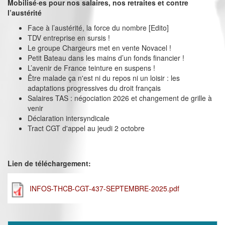
Mobilisé·es pour nos salaires, nos retraites et contre
l’austérité
Face à l’austérité, la force du nombre [Edito]
TDV entreprise en sursis !
Le groupe Chargeurs met en vente Novacel !
Petit Bateau dans les mains d’un fonds financier !
L’avenir de France teinture en suspens !
Être malade ça n'est ni du repos ni un loisir : les
adaptations progressives du droit français
Salaires TAS : négociation 2026 et changement de grille à
venir
Déclaration intersyndicale
Tract CGT d'appel au jeudi 2 octobre
Lien de téléchargement:
INFOS-THCB-CGT-437-SEPTEMBRE-2025.pdf