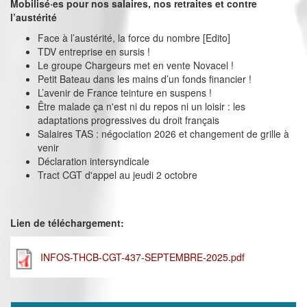
Mobilisé·es pour nos salaires, nos retraites et contre
l’austérité
Face à l’austérité, la force du nombre [Edito]
TDV entreprise en sursis !
Le groupe Chargeurs met en vente Novacel !
Petit Bateau dans les mains d’un fonds financier !
L’avenir de France teinture en suspens !
Être malade ça n'est ni du repos ni un loisir : les
adaptations progressives du droit français
Salaires TAS : négociation 2026 et changement de grille à
venir
Déclaration intersyndicale
Tract CGT d'appel au jeudi 2 octobre
Lien de téléchargement:
INFOS-THCB-CGT-437-SEPTEMBRE-2025.pdf