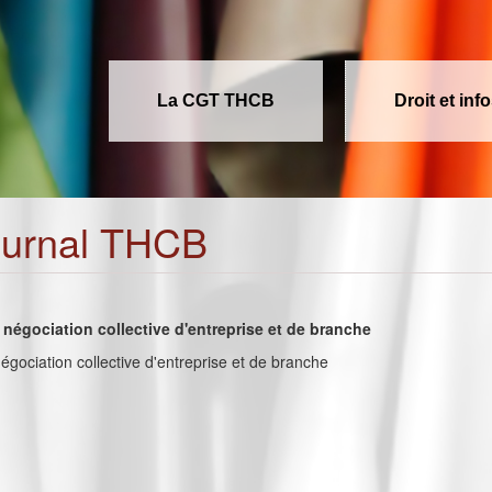
La CGT THCB
Droit et inf
ournal THCB
a négociation collective d'entreprise et de branche
négociation collective d'entreprise et de branche