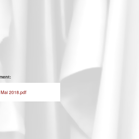
ement:
 Mai 2018.pdf