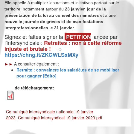
Elle appelle à multiplier
les actions et initiatives partout sur le
territoire, notamment autour du
23 janvier,
jour de la
présentation
de la loi au conseil des ministres
et à une
nouvelle journée de grèves et de manifestations
interpro
fessionnelles le 31 janvier.
Signez et faites signer la
lancée par
PETITION
l'intersyndicale :
Retraites : non à cette réforme
==>
injuste et brutale !
https://chng.it/ZKGWLSxMXy
►►
A consulter également :
Retraite : convaincre les salarié.es de se mobiliser
pour gagner [Edito]
Lien de téléchargement:
Comuniqué intersyndicale nationale 19 janvier
2023_Comuniqué intersyndical 19 janvier 2023.pdf