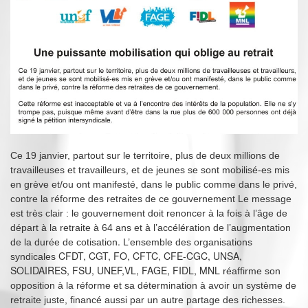
Ce 19 janvier, partout sur le territoire, plus de deux millions de
travailleuses et travailleurs,
et de jeunes se sont mobilisé-es mis
en grève et/ou ont manifesté, dans le public comme dans le privé,
contre la réforme des retraites de ce gouvernement
Le message
est très clair : le gouverne
ment doit renoncer à la fois à l’âge de
départ à la retraite à 64 ans et à l’accélération de l’augmentation
.
de la durée de cotisation
L’ensemble des organisations
CFDT, CGT, FO, CFTC, CFE-CGC, UNSA,
syndicales
SOLIDAIRES, FSU, UNEF,VL, FAGE, FIDL, MNL
réaffirme son
opposition à la réforme et sa détermination à avoir un système de
retraite juste, financé aussi par un autre partage des richesses.