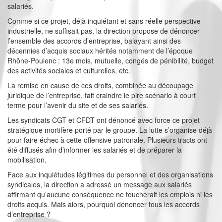
salariés.
Comme si ce projet, déjà inquiétant et sans réelle perspective
industrielle, ne suffisait pas, la direction propose de dénoncer
l’ensemble des accords d’entreprise, balayant ainsi des
décennies d’acquis sociaux hérités notamment de l’époque
Rhône-Poulenc : 13e mois, mutuelle, congés de pénibilité, budget
des activités sociales et culturelles, etc.
La remise en cause de ces droits, combinée au découpage
juridique de l’entreprise, fait craindre le pire scénario à court
terme pour l’avenir du site et de ses salariés.
Les syndicats CGT et CFDT ont dénoncé avec force ce projet
stratégique mortifère porté par le groupe. La lutte s’organise déjà
pour faire échec à cette offensive patronale. Plusieurs tracts ont
été diffusés afin d’informer les salariés et de préparer la
mobilisation.
Face aux inquiétudes légitimes du personnel et des organisations
syndicales, la direction a adressé un message aux salariés
affirmant qu’aucune conséquence ne toucherait les emplois ni les
droits acquis. Mais alors, pourquoi dénoncer tous les accords
d’entreprise ?