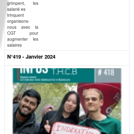
grimpent, les
salarié·es
trinquent
organisons-
nous avec la
CGT pour
augmenter les
salaires
N°419 - Janvier 2024