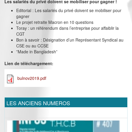
Les salariés du privé doivent se mobiliser pour gagner !
Editorial : Les salariés du privé doivent se mobiliser pour
gagner
Le projet retraite Macron en 10 questions
Toray : un référendum dans l’entreprise pour affaiblir la
CGT
Bon à savoir : Désignation d’un Représentant Syndical au
CSE ou au CCSE
”Made in Bangladesh”
Lien de téléchargement:
bulnov2019.pdf
LES ANCIENS NUMEROS