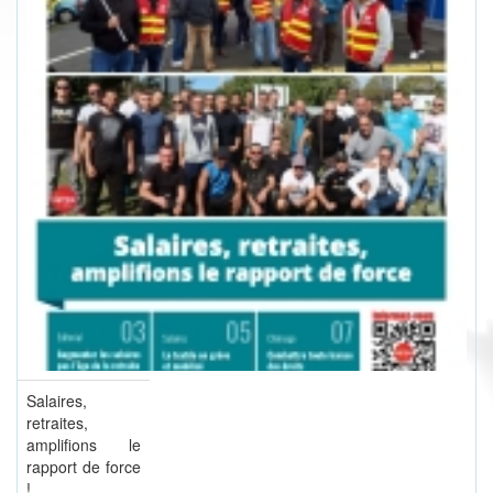
Salaires,
retraites,
amplifions le
rapport de force
!