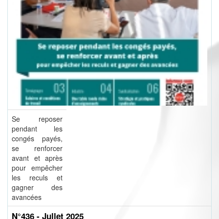
Se reposer
pendant les
congés payés,
se renforcer
avant et après
pour empêcher
les reculs et
gagner des
avancées
N°436 - Jullet 2025