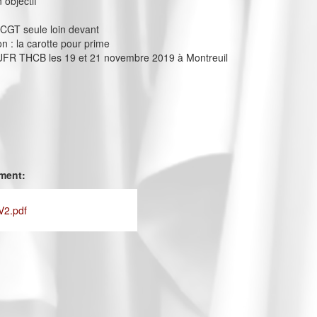
 objectif
la CGT seule loin devant
n : la carotte pour prime
’UFR THCB les 19 et 21 novembre 2019 à Montreuil
ement:
V2.pdf