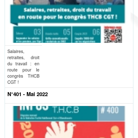
Salaires,
retraites, droit
du travail : en
route pour le
congrès THCB
CGT !
N°401 - Mai 2022