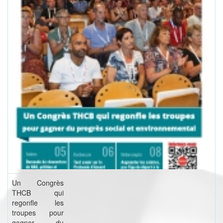
Un Congrès
THCB qui
regonfle les
troupes pour
gagner du