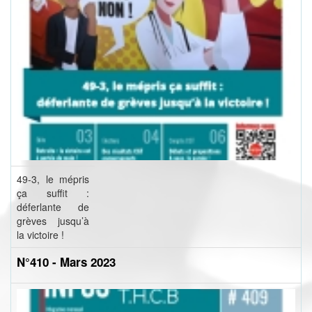
49-3, le mépris
ça suffit :
déferlante de
grèves jusqu’à
la victoire !
N°410 - Mars 2023