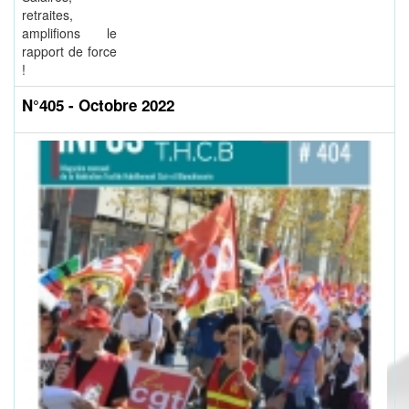
retraites,
amplifions le
rapport de force
!
N°405 - Octobre 2022