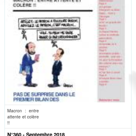
Macron : entre
attente et colère
!!
N°360 - Septembre 2018