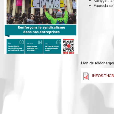
Kalhyge : la
Faurecia se 
Lien de télécharg
INFOS-THCB