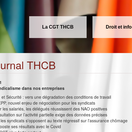
La CGT THCB
Droit et inf
ournal THCB
1
ndicalisme dans nos entreprises
é et Sécurité : vers une dégradation des conditions de travail
P, nouvel enjeu de négociation pour les syndicats
 les salariés, les délégués réussissent des NAO positives
ultation sur l’activité partielle exige des données précises
, les syndicats s'opposent au texte régressif sur l'assurance chômage
oste ses résultats avec le Covid