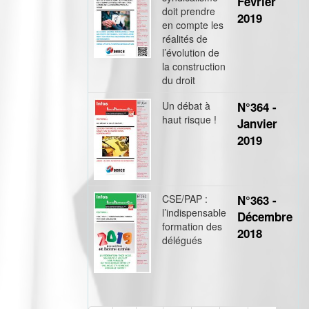
Février
doit prendre
2019
en compte les
réalités de
l’évolution de
la construction
du droit
Un débat à
N°364 -
haut risque !
Janvier
2019
CSE/PAP :
N°363 -
l’indispensable
Décembre
formation des
2018
délégués