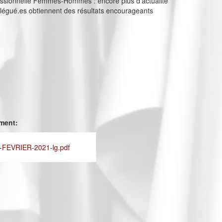
fessionnelle Femmes-Hommes : encore plus d’actualité
légué.es obtiennent des résultats encourageants
ement:
FEVRIER-2021-lg.pdf