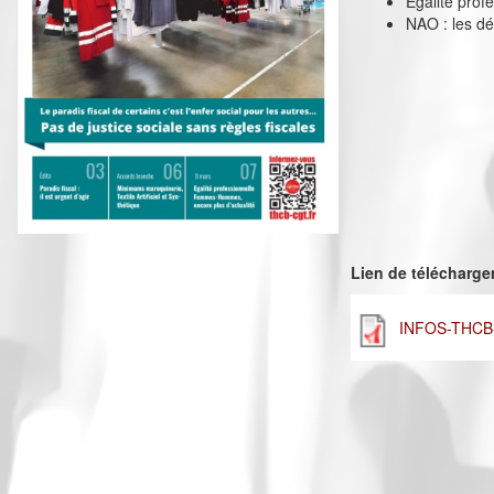
Egalité pro
NAO : les dé
Lien de télécharg
INFOS-THCB-