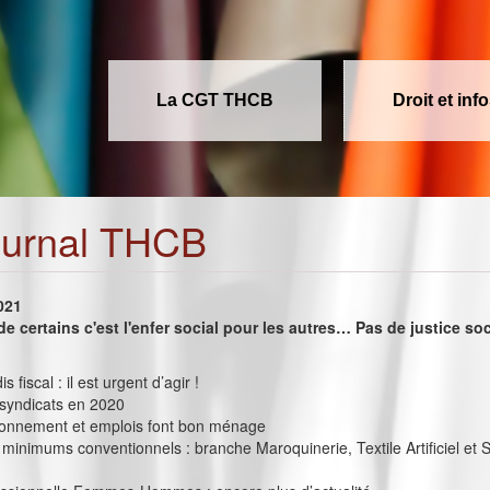
La CGT THCB
Droit et inf
ournal THCB
2021
de certains c'est l'enfer social pour les autres… Pas de justice so
s fiscal : il est urgent d’agir !
 syndicats en 2020
onnement et emplois font bon ménage
minimums conventionnels : branche Maroquinerie, Textile Artificiel et 