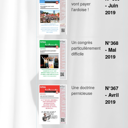
vont payer
- Juin
l'ardoise !
2019
Un congrès
N°368
particulièrement
- Mai
difficile
2019
Une doctrine
N°367
pernicieuse
- Avril
2019