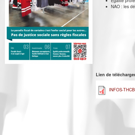
Egalité pro
NAO : les dé
Lien de télécharg
INFOS-THCB-