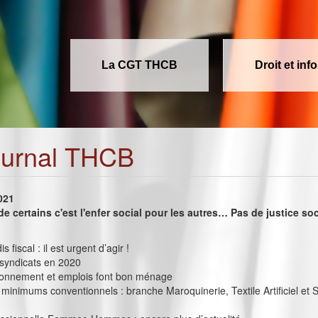
La CGT THCB
Droit et inf
ournal THCB
2021
de certains c'est l'enfer social pour les autres… Pas de justice so
s fiscal : il est urgent d’agir !
 syndicats en 2020
onnement et emplois font bon ménage
minimums conventionnels : branche Maroquinerie, Textile Artificiel et 