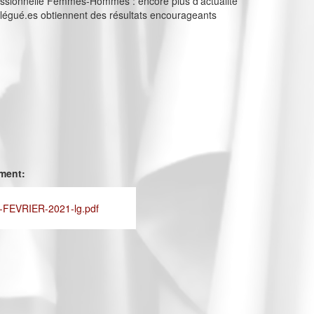
fessionnelle Femmes-Hommes : encore plus d’actualité
légué.es obtiennent des résultats encourageants
ement:
FEVRIER-2021-lg.pdf