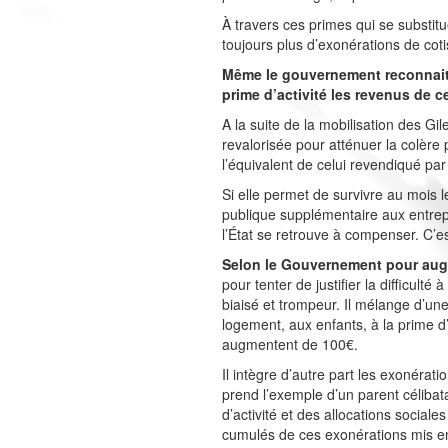
À travers ces primes qui se substit
toujours plus d’exonérations de coti
Même le gouvernement reconnait q
prime d’activité les revenus de ce
A la suite de la mobilisation des G
revalorisée pour atténuer la colère 
l’équivalent de celui revendiqué p
Si elle permet de survivre au mois l
publique supplémentaire aux entrepri
l’État se retrouve à compenser. C’e
Selon le Gouvernement pour augmen
pour tenter de justifier la difficul
biaisé et trompeur. Il mélange d’une 
logement, aux enfants, à la prime d
augmentent de 100€.
Il intègre d’autre part les exonérat
prend l’exemple d’un parent célibat
d’activité et des allocations sociale
cumulés de ces exonérations mis en 