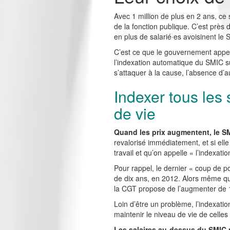
Avec 1 million de plus en 2 ans, ce
de la fonction publique. C’est près
en plus de salarié·es avoisinent le 
C’est ce que le gouvernement appell
l’indexation automatique du SMIC sur
s’attaquer à la cause, l’absence d’
Indexer tous les 
de vie
Quand les prix augmentent, le SMI
revalorisé immédiatement, et si elle
travail et qu’on appelle « l’indexati
Pour rappel, le dernier « coup de 
de dix ans, en 2012. Alors même qu
la CGT propose de l’augmenter de 
Loin d’être un problème, l’indexatio
maintenir le niveau de vie de celles
Les salaires au-dessus du SMIC n