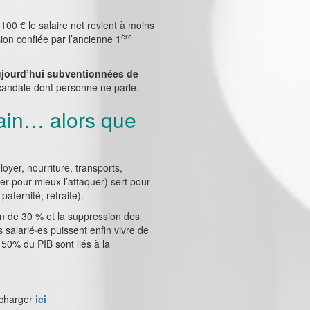
100 € le salaire net revient à moins
ère
ion confiée par l’ancienne 1
aujourd’hui subventionnées de
 scandale dont personne ne parle.
main… alors que
loyer, nourriture, transports,
cer pour mieux l’attaquer) sert pour
aternité, retraite).
n de 30 % et la suppression des
salarié·es puissent enfin vivre de
 50% du PIB sont liés à la
lécharger
ici