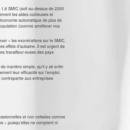
 1,6 SMIC (soit au-dessus de 2200
tement les aides coûteuses et
ne économie automatique de plus de
la population (comme améliorer nos
dexer » les exonérations sur le SMIC,
 effets d’aubaine. Il est urgent de
 les travailleur·euses des pays
e manière simple, qu’il y ait enfin
ment leur efficacité sur l’emploi.
i contrepartie aux entreprises
ccasionnelles et non cotisées comme
es » puisqu’elles ne comptent ni