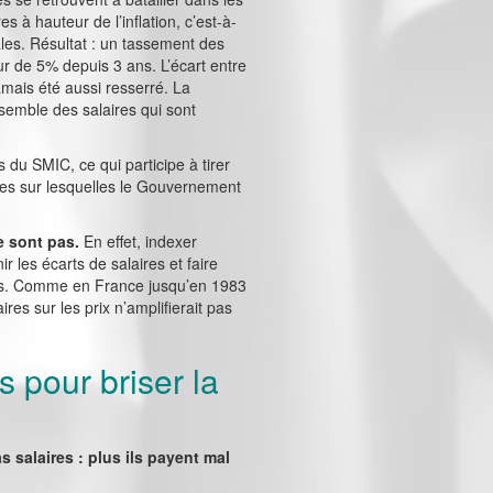
 à hauteur de l’inflation, c’est-à-
les. Résultat : un tassement des
ur de 5% depuis 3 ans. L’écart entre
amais été aussi resserré. La
nsemble des salaires qui sont
du SMIC, ce qui participe à tirer
nches sur lesquelles le Gouvernement
e sont pas.
En effet, indexer
r les écarts de salaires et faire
ires. Comme en France jusqu’en 1983
ires sur les prix n’amplifierait pas
s pour briser la
s salaires : plus ils payent mal