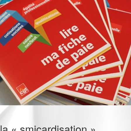
la « smicardisation »