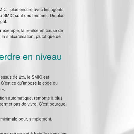
SMIC - plus encore avec les agents
es au SMIC sont des femmes. De plus
gal.
par exemple, la remise en cause de
 la smicardisation, plutôt que de
perdre en niveau
-dessus de 2%, le SMIC est
. C’est ce qu’impose le code du
 ».
ation automatique, remonte à plus
permet pas de vivre. C’est pourquoi
on minimale pour, simplement,
s se retrouvent à batailler dans les