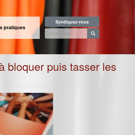
Syndiquez-vous
os pratiques
Formulaire
de
Rechercher
recherche
 bloquer puis tasser les