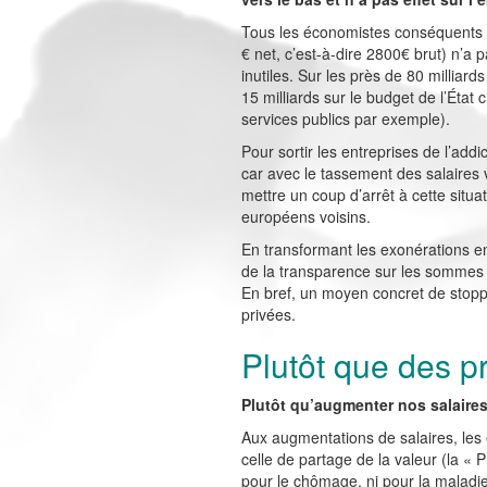
Tous les économistes conséquents 
€ net, c’est-à-dire 2800€ brut) n’a
inutiles. Sur les près de 80 millia
15 milliards sur le budget de l’État
services publics par exemple).
Pour sortir les entreprises de l’add
car avec le tassement des salaires
mettre un coup d’arrêt à cette situat
européens voisins.
En transformant les exonérations en
de la transparence sur les sommes di
En bref, un moyen concret de stoppe
privées.
Plutôt que des p
Plutôt qu’augmenter nos salaires
Aux augmentations de salaires, les
celle de partage de la valeur (la «
pour le chômage, ni pour la maladie, 