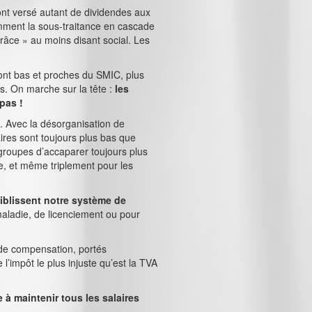
’ont versé autant de dividendes aux
mment la sous-traitance en cascade
râce » au moins disant social. Les
 sont bas et proches du SMIC, plus
s. On marche sur la tête :
les
pas !
. Avec la désorganisation de
ires sont toujours plus bas que
groupes d’accaparer toujours plus
se, et même triplement pour les
aiblissent notre système de
maladie, de licenciement ou pour
s de compensation, portés
l’impôt le plus injuste qu’est la TVA
 à maintenir tous les salaires