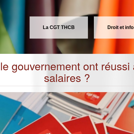
La CGT THCB
Droit et inf
le gouvernement ont réussi à
salaires ?