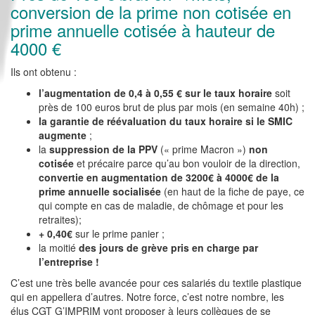
conversion de la prime non cotisée en
prime annuelle cotisée à hauteur de
4000 €
Ils ont obtenu :
l’augmentation de 0,4 à 0,55 € sur le taux horaire
soit
près de 100 euros brut de plus par mois (en semaine 40h) ;
la garantie de réévaluation du taux horaire si le SMIC
augmente
;
la
suppression de la PPV
(« prime Macron »)
non
cotisée
et précaire parce qu’au bon vouloir de la direction,
convertie en augmentation de 3200€ à 4000€ de la
prime annuelle socialisée
(en haut de la fiche de paye, ce
qui compte en cas de maladie, de chômage et pour les
retraites);
+ 0,40€
sur le prime panier ;
la moitié
des jours de grève pris en charge par
l’entreprise !
C’est une très belle avancée pour ces salariés du textile plastique
qui en appellera d’autres. Notre force, c’est notre nombre, les
élus CGT G’IMPRIM vont proposer à leurs collègues de se