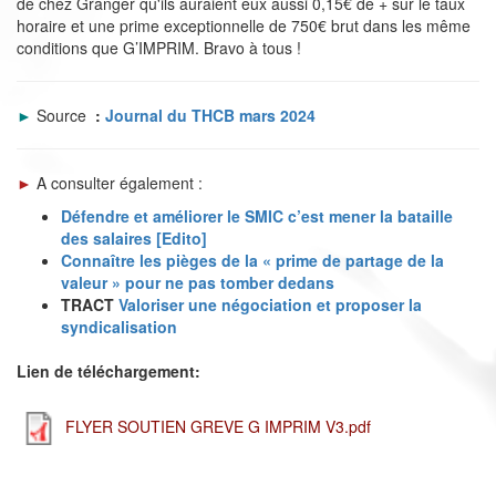
de chez Granger qu'ils auraient eux aussi 0,15€ de + sur le taux
horaire et une prime exceptionnelle de 750€ brut dans les même
conditions que G’IMPRIM. Bravo à tous !
►
Source
:
Journal du THCB mars 2024
►
A consulter également :
Défendre et améliorer le SMIC c’est mener la bataille
des salaires [Edito]
Connaître les pièges de la « prime de partage de la
valeur » pour ne pas tomber dedans
TRACT
Valoriser une négociation et proposer la
syndicalisation
Lien de téléchargement:
FLYER SOUTIEN GREVE G IMPRIM V3.pdf