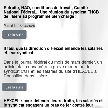
Retraite, NAO, conditions de travail, Comité
National Fédéral... Une réunion du syndicat THCB
de l’Isère au programme bien chargé !
Publié le 25/04/2025
Lire la suite
de Retraite, NAO, conditions de travail, Comité Natio
Il faut que la direction d’Hexcel entende les salariés
et leur syndicat
Dans le journal fédéral du mois de mars dernier, un
article était consacré à la grève menée par le
syndicat CGT et les salariés du site d’HEXCEL à
Roussillon dans l’Isère.
Lire la suite
de Il faut que la direction d’Hexcel entende les salariés
HEXCEL : pour défendre leurs droits, les salariés et
le syndicat engagent un bras de fer contre leur