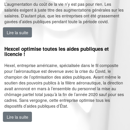
L’augmentation du coût de la vie n’y est pas pour rien. Les
salariés exigent à juste titre des augmentations générales sur les
salaires. D’autant plus, que les entreprises ont été grassement
gavées d’aides publiques pendant toute la période covid.
Lire la suite
de Salaires : propositions, grèves et victoires
Hexcel optimise toutes les aides publiques et
licencie !
Hexel, entreprise américaine, spécialisée dans le fil composite
pour l’aéronautique est devenue avec la crise du Covid, le
champion de l’optimisation des aides publiques. Avant même le
soutien des pouvoirs publics à la filière aéronautique, la direction
avait annoncé en mars à l’ensemble du personnel la mise au
chômage partiel total jusqu’à la fin de l’année 2020 sauf pour ses
cadres. Sans vergogne, cette entreprise optimise tous les
dispositifs d’aides publiques d’État.
Lire la suite
de Hexcel optimise toutes les aides publiques et licenc