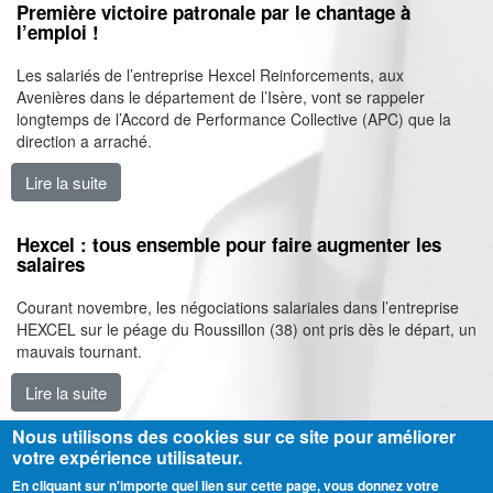
Première victoire patronale par le chantage à
l’emploi !
Les salariés de l’entreprise Hexcel Reinforcements, aux
Avenières dans le département de l’Isère, vont se rappeler
longtemps de l’Accord de Performance Collective (APC) que la
direction a arraché.
Lire la suite
de Première victoire patronale par le chantage à l’empl
Hexcel : tous ensemble pour faire augmenter les
salaires
Courant novembre, les négociations salariales dans l’entreprise
HEXCEL sur le péage du Roussillon (38) ont pris dès le départ, un
mauvais tournant.
Lire la suite
de Hexcel : tous ensemble pour faire augmenter les s
Nous utilisons des cookies sur ce site pour améliorer
votre expérience utilisateur.
En cliquant sur n'importe quel lien sur cette page, vous donnez votre