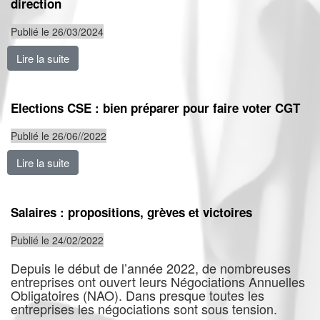
direction
Publié le 26/03/2024
Lire la suite
de HEXCEL : pour défendre leurs droits, les salariés et
Elections CSE : bien préparer pour faire voter CGT
Publié le 26/06//2022
Lire la suite
de Elections CSE : bien préparer pour faire voter CGT
Salaires : propositions, grèves et victoires
Publié le 24/02/2022
Depuis le début de l’année 2022, de nombreuses
entreprises ont ouvert leurs Négociations Annuelles
Obligatoires (NAO). Dans presque toutes les
entreprises les négociations sont sous tension.