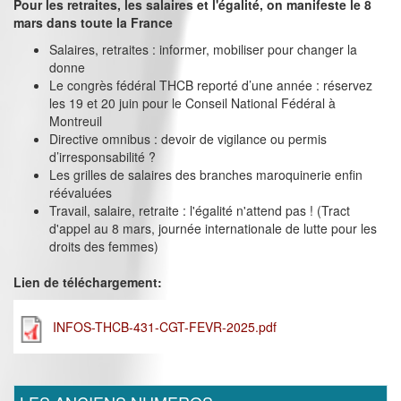
Pour les retraites, les salaires et l'égalité, on manifeste le 8
mars dans toute la France
Salaires, retraites : informer, mobiliser pour changer la
donne
Le congrès fédéral THCB reporté d’une année : réservez
les 19 et 20 juin pour le Conseil National Fédéral à
Montreuil
Directive omnibus : devoir de vigilance ou permis
d’irresponsabilité ?
Les grilles de salaires des branches maroquinerie enfin
réévaluées
Travail, salaire, retraite : l'égalité n'attend pas ! (Tract
d'appel au 8 mars, journée internationale de lutte pour les
droits des femmes)
Lien de téléchargement:
INFOS-THCB-431-CGT-FEVR-2025.pdf