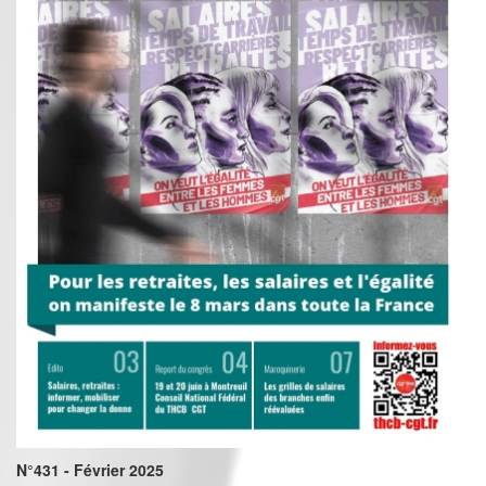
N°431 - Février 2025