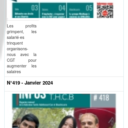
Les profits
grimpent, les
salarié·es
trinquent
organisons-
nous avec la
CGT pour
augmenter les
salaires
N°419 - Janvier 2024