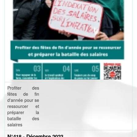
Profiter des
fêtes de fin
d'année pour se
ressourcer et
préparer la
bataille des
salaires
N°418 - Décembre 2023