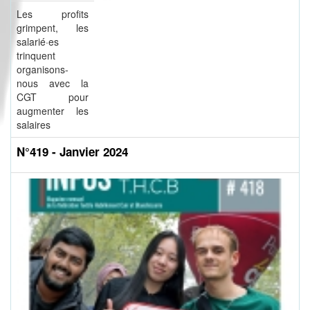
Les profits
grimpent, les
salarié·es
trinquent
organisons-
nous avec la
CGT pour
augmenter les
salaires
N°419 - Janvier 2024