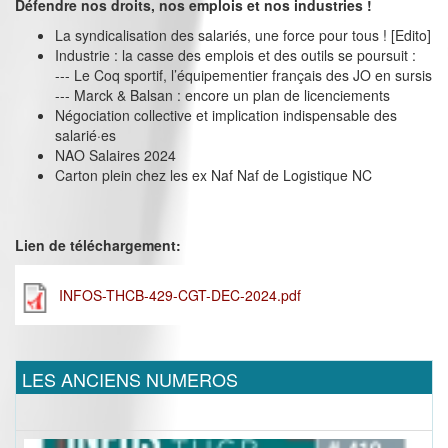
Défendre nos droits, nos emplois et nos industries !
La syndicalisation des salariés, une force pour tous ! [Edito]
Industrie : la casse des emplois et des outils se poursuit :
--- Le Coq sportif, l’équipementier français des JO en sursis
--- Marck & Balsan : encore un plan de licenciements
Négociation collective et implication indispensable des
salarié·es
NAO Salaires 2024
Carton plein chez les ex Naf Naf de Logistique NC
Lien de téléchargement:
INFOS-THCB-429-CGT-DEC-2024.pdf
LES ANCIENS NUMEROS